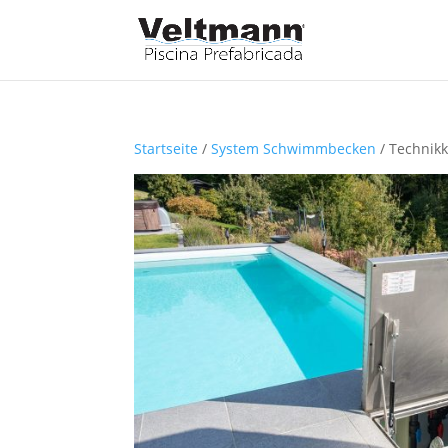
Startseite
/
System Schwimmbecken
/ Technikk