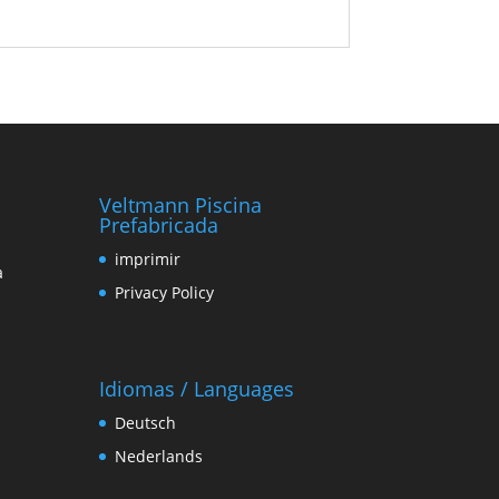
Veltmann Piscina
Prefabricada
imprimir
a
Privacy Policy
Idiomas / Languages
Deutsch
Nederlands