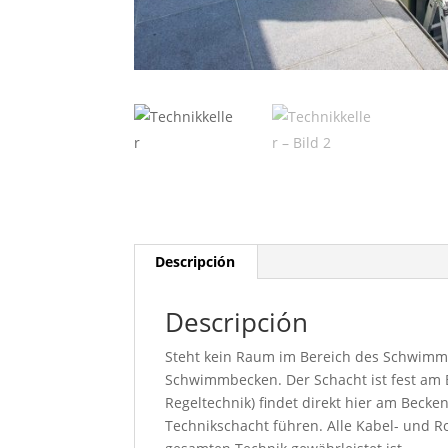
Descripción
Descripción
Steht kein Raum im Bereich des Schwimm
Schwimmbecken. Der Schacht ist fest am B
Regeltechnik) findet direkt hier am Becke
Technikschacht führen. Alle Kabel- und Ro