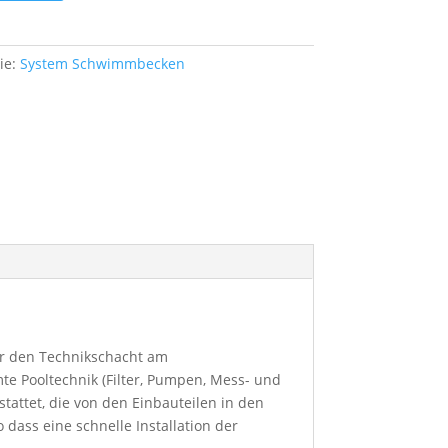
ie:
System Schwimmbecken
r den Technikschacht am
te Pooltechnik (Filter, Pumpen, Mess- und
stattet, die von den Einbauteilen in den
 dass eine schnelle Installation der