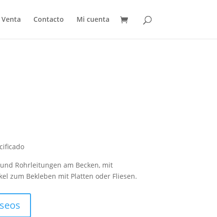
Venta
Contacto
Mi cuenta
cificado
 und Rohrleitungen am Becken, mit
el zum Bekleben mit Platten oder Fliesen.
eseos