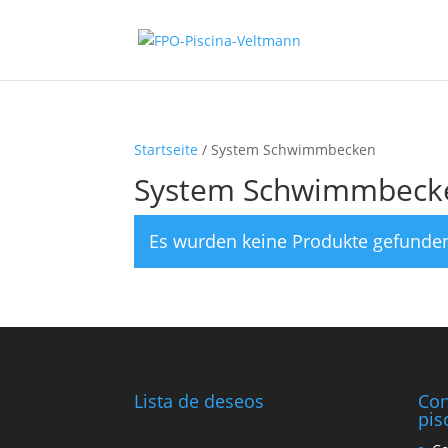
Startseite
/ System Schwimmbecken
System Schwimmbeck
Es wurden keine Produkte gefunden
Lista de deseos
Con
pis