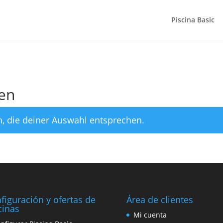
Piscina Basic
en
, die deiner Auswahl entsprechen.
figuración y ofertas de
Área de clientes
cinas
Mi cuenta