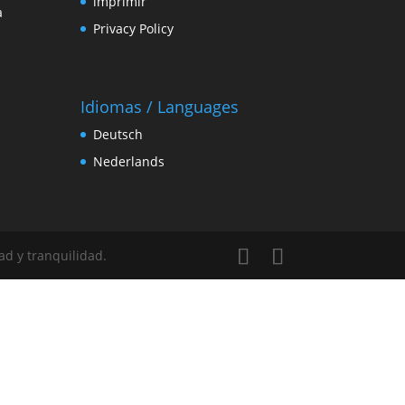
imprimir
a
Privacy Policy
Idiomas / Languages
Deutsch
Nederlands
ad y tranquilidad.