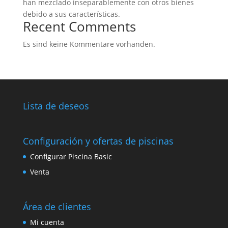
han mezclado inseparablemente con otros bienes
debido a sus características.
Recent Comments
Es sind keine Kommentare vorhanden.
Lista de deseos
Configuración y ofertas de piscinas
Configurar Piscina Basic
Venta
Área de clientes
Mi cuenta