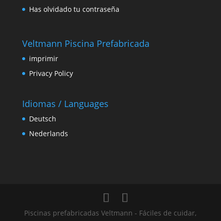
Has olvidado tu contraseña
Veltmann Piscina Prefabricada
imprimir
Privacy Policy
Idiomas / Languages
Deutsch
Nederlands
Piscinas prefabricadas Veltmann - Fáciles de cuidar,