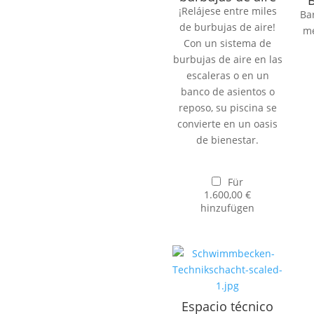
B
¡Relájese entre miles
Ba
de burbujas de aire!
me
Con un sistema de
burbujas de aire en las
escaleras o en un
banco de asientos o
reposo, su piscina se
convierte en un oasis
de bienestar.
Für
1.600,00
€
hinzufügen
Espacio técnico