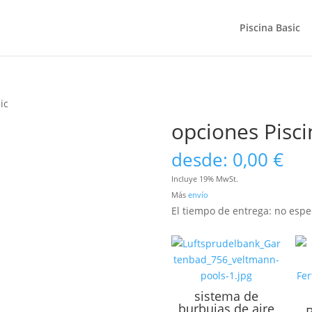
Piscina Basic
ic
opciones Pisci
desde:
0,00
€
Incluye 19% MwSt.
Más
envío
El tiempo de entrega: no espe
sistema de
burbujas de aire