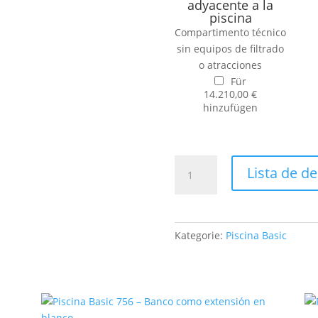
adyacente a la
piscina
Compartimento técnico
sin equipos de filtrado
o atracciones
Für
14.210,00
€
hinzufügen
opciones
Lista de d
Piscina
Basic
Menge
Kategorie:
Piscina Basic